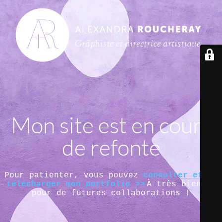
Mon site est en cours
de refonte
Pour patienter, vous pouvez
consulter et/ou
télécharger mon portfolio >>
À très bientôt
pour de futures collaborations !