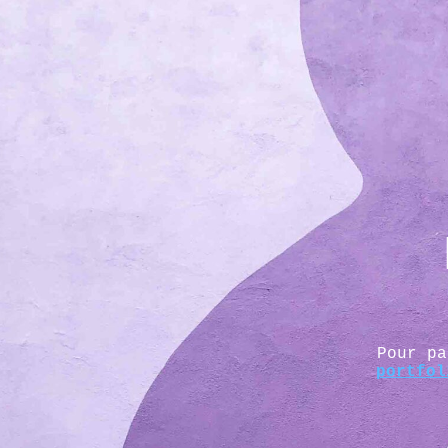
Pour p
portfol