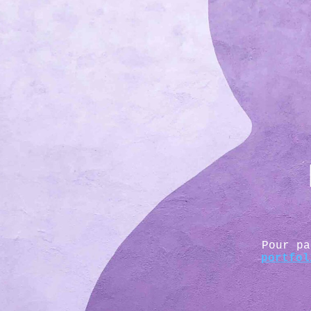
Pour p
portfol