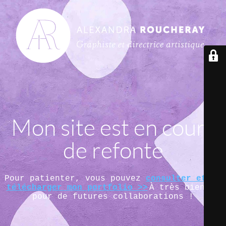
Mon site est en cours
de refonte
Pour patienter, vous pouvez
consulter et/ou
télécharger mon portfolio >>
À très bientôt
pour de futures collaborations !